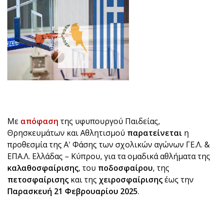
Με
απόφαση
της υφυπουργού Παιδείας,
Θρησκευμάτων και Αθλητισμού
παρατείνεται
η
προθεσμία της Α' Φάσης των σχολικών αγώνων ΓΕ.Λ. &
ΕΠΑ.Λ. Ελλάδας – Κύπρου, για τα ομαδικά αθλήματα της
καλαθοσφαίρισης
, του
ποδοσφαίρου
, της
πετοσφαίρισης
και της
χειροσφαίρισης
έως την
Παρασκευή 21 Φεβρουαρίου 2025
.