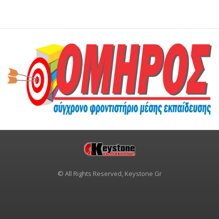
© All Rights Reserved, Keystone Gr