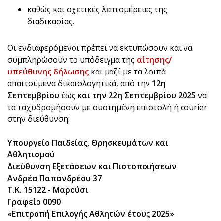
καθώς και σχετικές λεπτομέρειες της
διαδικασίας.
Οι ενδιαφερόμενοι πρέπει να εκτυπώσουν και να
συμπληρώσουν το υπόδειγμα της
αίτησης/
υπεύθυνης δήλωσης
και μαζί με τα λοιπά
απαιτούμενα δικαιολογητικά, από την
12η
Σεπτεμβρίου
έως
και την 22η Σεπτεμβρίου 2025
να
τα ταχυδρομήσουν με συστημένη επιστολή ή courier
στην διεύθυνση:
Υπουργείο Παιδείας, Θρησκευμάτων και
Αθλητισμού
Διεύθυνση Εξετάσεων και Πιστοποιήσεων
Ανδρέα Παπανδρέου 37
Τ.Κ. 15122 - Μαρούσι
Γραφείο 0090
«Επιτροπή Επιλογής Αθλητών έτους 2025»