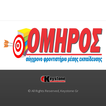
© All Rights Reserved, Keystone Gr