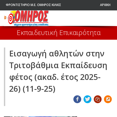
ΦΡΟΝΤΙΣΤΗΡΙΟ Μ.Ε. ΟΜΗΡΟΣ ΚΙΛΚΙΣ
ΑΡΧΙΚΗ
Εκπαιδευτική Επικαιρότητα
Εισαγωγή αθλητών στην
Tριτοβάθμια Eκπαίδευση
φέτος (ακαδ. έτος 2025-
26) (11-9-25)