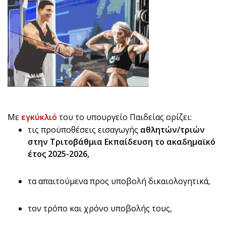
Με
εγκύκλιό
του το υπουργείο Παιδείας ορίζει:
τις προϋποθέσεις εισαγωγής
αθλητών/τριών
στην Tριτοβάθμια Eκπαίδευση το ακαδημαϊκό
έτος 2025-2026,
τα απαιτούμενα προς υποβολή δικαιολογητικά,
τον τρόπο και χρόνο υποβολής τους,