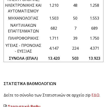
ΗΛΕΚΤΡΟΝΙΚΗΣ ΚΑΙ
1.210
48
1.258
ΑΥΤΟΜΑΤΙΣΜΟΥ
ΜΗΧΑΝΟΛΟΓΙΑΣ
1.503
50
1.553
ΝΑΥΤΙΛΙΑΚΩΝ
682
7
689
ΕΠΑΓΓΕΛΜΑΤΩΝ
ΠΛΗΡΟΦΟΡΙΚΗΣ
1.711
39
1.750
ΥΓΕΙΑΣ - ΠΡΟΝΟΙΑΣ
4.147
224
4.371
- ΕΥΕΞΙΑΣ
ΣΥΝΟΛΑ (ΕΠΑΛ)
13.420
503
13.923
ΣΤΑΤΙΣΤΙΚΑ ΒΑΘΜΟΛΟΓΙΩΝ
Δείτε το σύνολο των Στατιστικών σε αρχείο zip
ΕΔΩ
.
Στατιστικά Βαθμ.