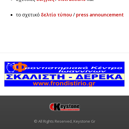
το σχετικό
δελτίο τύπου
/
press announcement
© All Rights Reserved, Keystone Gr