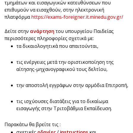
τμημάτων και εισαγωγικών κατευθύνσεων που
επιθυμούν να εισαχθούν, στην ηλεκτρονική
πλατφόρμα
https://exams-foreigner.it.minedu.gov.gr/
Δείτε στην
ανάρτηση
του υπουργείου Παιδείας
περισσότερες πληροφορίες σχετικά με:
τα δικαιολογητικά που απαιτούνται,
τις ενέργειες μετά την οριστικοποίηση της
αίτησης-μηχανογραφικού τους δελτίου,
την αποστολή εγγράφων στην αρμόδια Επιτροπή,
τις ισχύουσες διατάξεις για το δικαίωμα
εισαγωγής στην Τριτοβάθμια Εκπαίδευση.
Παρακάτω θα βρείτε τις :
σχετικές
οδηγίες
/
instructions
και