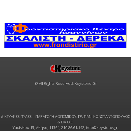
© All Rights Reserved, Keystone Gr
ΔΙΚΤΥΑΚΕΣ ΠΥΛΕΣ – ΠΑΡΑΓΩΓΗ ΛΟΓΙΣΜΙΚΟΥ: ΓΡ. ΠΑΝ. ΚΩΝΣΤΑΝΤΟΠΟΥΛΟΣ
& ΣΙΑ Ο.Ε.
Υακίνθου 15, Αθήνα, 11364, 210 86.61.142,
info@keystone.gr
,