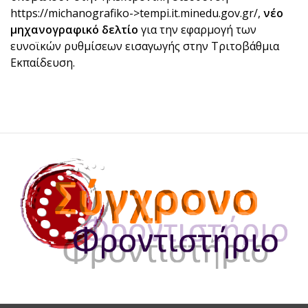
https://michanografiko->tempi.it.minedu.gov.gr/,
νέο
μηχανογραφικό δελτίο
για την εφαρμογή των
ευνοϊκών ρυθμίσεων εισαγωγής στην Τριτοβάθμια
Εκπαίδευση.