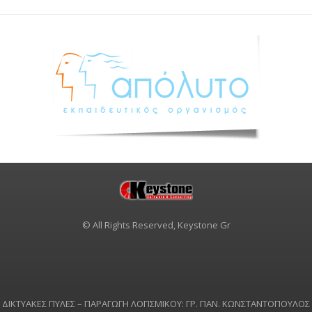
© All Rights Reserved, Keystone Gr
ΔΙΚΤΥΑΚΕΣ ΠΥΛΕΣ – ΠΑΡΑΓΩΓΗ ΛΟΓΙΣΜΙΚΟΥ: ΓΡ. ΠΑΝ. ΚΩΝΣΤΑΝΤΟΠΟΥΛΟΣ