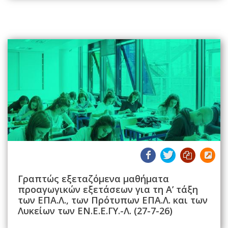
Γραπτώς εξεταζόμενα μαθήματα
προαγωγικών εξετάσεων για τη Α’ τάξη
των ΕΠΑ.Λ., των Πρότυπων ΕΠΑ.Λ. και των
Λυκείων των ΕΝ.Ε.Ε.ΓΥ.-Λ. (27-7-26)