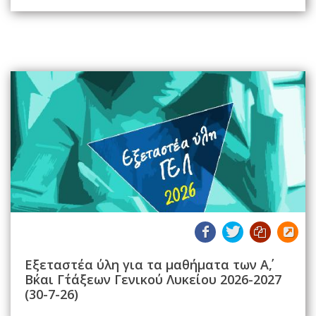
Εξεταστέα ύλη για τα μαθήματα των Α΄,
Β΄και Γ΄τάξεων Γενικού Λυκείου 2026-2027
(30-7-26)