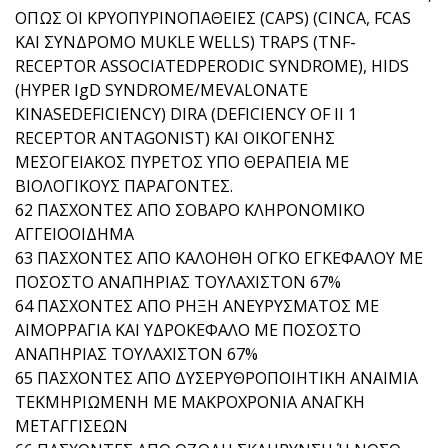
ΟΠΩΣ ΟΙ ΚΡΥΟΠΥΡΙΝΟΠΑΘΕΙΕΣ (CAPS) (CINCA, FCAS
ΚΑΙ ΣΥΝΔΡΟΜΟ MUKLE WELLS) TRAPS (TNF-
RECEPTOR ASSOCIATEDPERODIC SYNDROME), HIDS
(HYPER IgD SYNDROME/MEVALONATE
KINASEDEFICIENCY) DIRA (DEFICIENCY OF II 1
RECEPTOR ANTAGONIST) ΚΑΙ ΟΙΚΟΓΕΝΗΣ
ΜΕΣΟΓΕΙΑΚΟΣ ΠΥΡΕΤΟΣ ΥΠΟ ΘΕΡΑΠΕΙΑ ΜΕ
ΒΙΟΛΟΓΙΚΟΥΣ ΠΑΡΑΓΟΝΤΕΣ.
62 ΠΑΣΧΟΝΤΕΣ ΑΠΟ ΣΟΒΑΡΟ ΚΛΗΡΟΝΟΜΙΚΟ
ΑΓΓΕΙΟΟΙΔΗΜΑ
63 ΠΑΣΧΟΝΤΕΣ ΑΠΟ ΚΑΛΟΗΘΗ ΟΓΚΟ ΕΓΚΕΦΑΛΟΥ ΜΕ
ΠΟΣΟΣΤΟ ΑΝΑΠΗΡΙΑΣ ΤΟΥΛΑΧΙΣΤΟΝ 67%
64 ΠΑΣΧΟΝΤΕΣ ΑΠΟ ΡΗΞΗ ΑΝΕΥΡΥΣΜΑΤΟΣ ΜΕ
ΑΙΜΟΡΡΑΓΙΑ ΚΑΙ ΥΔΡΟΚΕΦΑΛΟ ΜΕ ΠΟΣΟΣΤΟ
ΑΝΑΠΗΡΙΑΣ ΤΟΥΛΑΧΙΣΤΟΝ 67%
65 ΠΑΣΧΟΝΤΕΣ ΑΠΟ ΔΥΣΕΡΥΘΡΟΠΟΙΗΤΙΚΗ ΑΝΑΙΜΙΑ
ΤΕΚΜΗΡΙΩΜΕΝΗ ΜΕ ΜΑΚΡΟΧΡΟΝΙΑ ΑΝΑΓΚΗ
ΜΕΤΑΓΓΙΣΕΩΝ