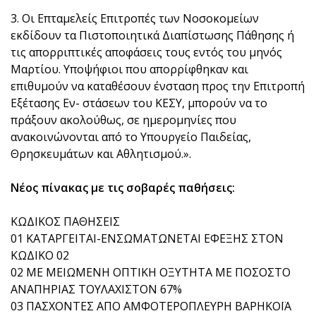
3. Οι Επταμελείς Επιτροπές των Νοσοκομείων
εκδίδουν τα Πιστοποιητικά Διαπίστωσης Πάθησης ή
τις απορριπτικές αποφάσεις τους εντός του μηνός
Μαρτίου. Υποψήφιοι που απορρίφθηκαν και
επιθυμούν να καταθέσουν ένσταση προς την Επιτροπή
Εξέτασης Εν- στάσεων του ΚΕΣΥ, μπορούν να το
πράξουν ακολούθως, σε ημερομηνίες που
ανακοινώνονται από το Υπουργείο Παιδείας,
Θρησκευμάτων και Αθλητισμού.».
Νέος πίνακας με τις σοβαρές παθήσεις:
ΚΩΔΙΚΟΣ ΠΑΘΗΣΕΙΣ
01 ΚΑΤΑΡΓΕΙΤΑΙ-ΕΝΣΩΜΑΤΩΝΕΤΑΙ ΕΦΕΞΗΣ ΣΤΟΝ
ΚΩΔΙΚΟ 02
02 ΜΕ ΜΕΙΩΜΕΝΗ ΟΠΤΙΚΗ ΟΞΥΤΗΤΑ ΜΕ ΠΟΣΟΣΤΟ
ΑΝΑΠΗΡΙΑΣ ΤΟΥΛΑΧΙΣΤΟΝ 67%
03 ΠΑΣΧΟΝΤΕΣ ΑΠΟ ΑΜΦΟΤΕΡΟΠΛΕΥΡΗ ΒΑΡHΚΟΪΑ