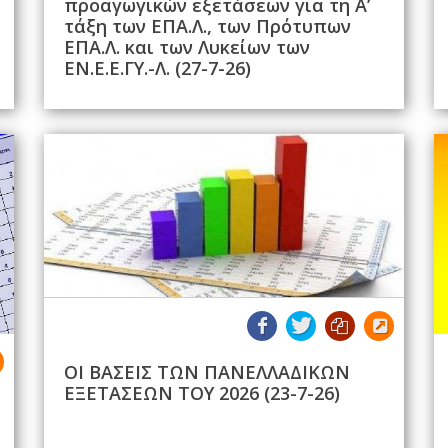
προαγωγικών εξετάσεων για τη Α’
τάξη των ΕΠΑ.Λ., των Πρότυπων
ΕΠΑ.Λ. και των Λυκείων των
ΕΝ.Ε.Ε.ΓΥ.-Λ. (27-7-26)
ΟΙ ΒΑΣΕΙΣ ΤΩΝ ΠΑΝΕΛΛΑΔΙΚΩΝ
ΕΞΕΤΑΣΕΩΝ ΤΟΥ 2026 (23-7-26)