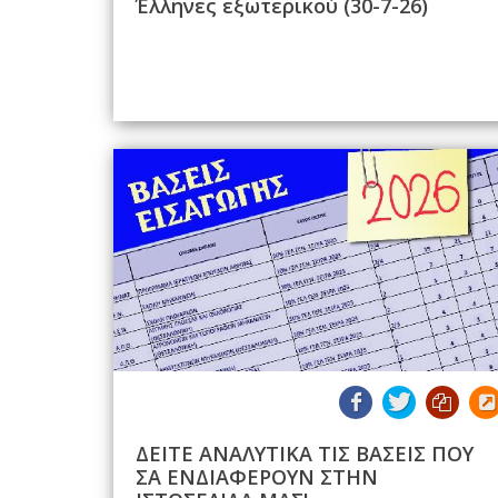
Έλληνες εξωτερικού (30-7-26)
ΔΕΙΤΕ ΑΝΑΛΥΤΙΚΑ ΤΙΣ ΒΑΣΕΙΣ ΠΟΥ
ΣΑ ΕΝΔΙΑΦΕΡΟΥΝ ΣΤΗΝ